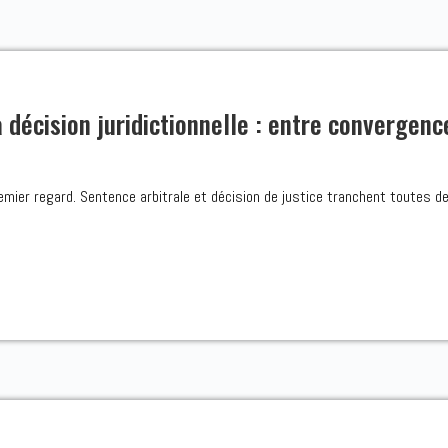
a décision juridictionnelle : entre convergen
ier regard. Sentence arbitrale et décision de justice tranchent toutes de