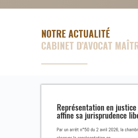
NOTRE ACTUALITÉ
CABINET D’AVOCAT MAÎT
Représentation en justice
affine sa jurisprudence lib
Par un arrêt n°50 du 2 avril 2026, la chambr
réserver la représentation en...