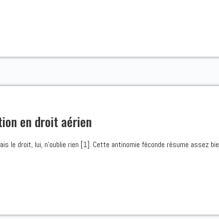
tion en droit aérien
s le droit, lui, n’oublie rien [1]. Cette antinomie féconde résume assez bie