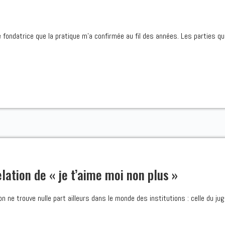
e fondatrice que la pratique m’a confirmée au fil des années. Les parties qu
elation de « je t’aime moi non plus »
’on ne trouve nulle part ailleurs dans le monde des institutions : celle du juge