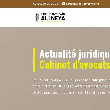
+226 25 36 36 71
contact@cabinetneya.com
Actualité juridiq
Cabinet d’avocats
Le Cabinet d’AVOCATS ALI NEYA est une entreprise indi
dans la province du Kadiogo, Arrondissement 5, Sec
346 Ouagadougou – Burkina Faso. Il est dirigé par Ma