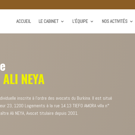
ACCUEIL
LE CABINET
L’ÉQUIPE
NOS ACTIVITÉS
ue
 ALI NEYA
viduelle inscrite à l’ordre des avocats du Burkina. Il est situé
teur 23, 1200 Logements à la rue 14.13 TIEFO AMORA villa n°
ître Ali NEYA, Avocat titulaire depuis 2001.