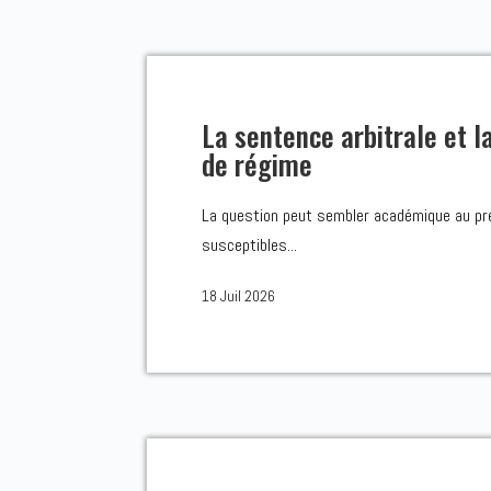
La sentence arbitrale et l
de régime
La question peut sembler académique au prem
susceptibles...
18 Juil 2026