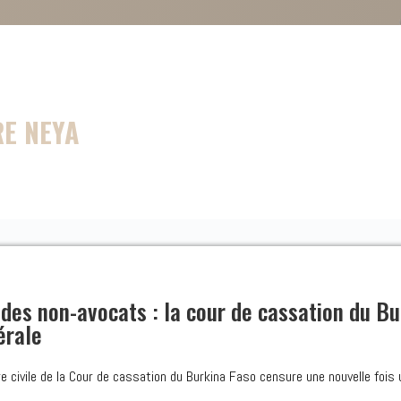
RE NEYA
 des non-avocats : la cour de cassation du Bu
érale
e civile de la Cour de cassation du Burkina Faso censure une nouvelle fois u