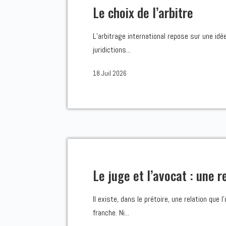
Le choix de l’arbitre
L’arbitrage international repose sur une idé
juridictions...
18 Juil 2026
Le juge et l’avocat : une r
Il existe, dans le prétoire, une relation que l
franche. Ni...