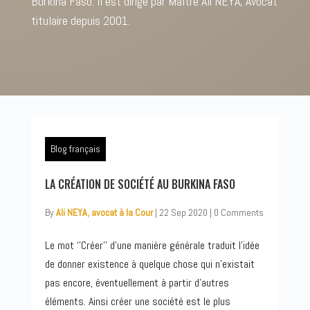
Burkina Faso. Il est dirigé par Maître Ali NEYA, Avocat
titulaire depuis 2001.
Blog français
LA CRÉATION DE SOCIÉTÉ AU BURKINA FASO
By
Ali NEYA, avocat à la Cour
|
22 Sep 2020
|
0 Comments
Le mot ‘’Créer’’ d’une manière générale traduit l’idée
de donner existence à quelque chose qui n’existait
pas encore, éventuellement à partir d’autres
éléments. Ainsi créer une société est le plus